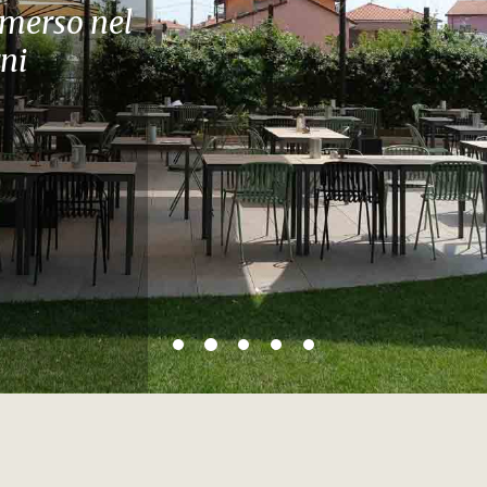
rti dalla