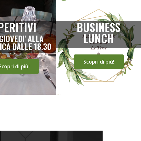
PERITIVI
BUSINESS
LUNCH
GIOVEDI' ALLA
CA DALLE 18.30
Scopri di più!
Scopri di più!