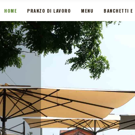
HOME
PRANZO DI LAVORO
MENU
BANCHETTI E 
Z
A
T
O