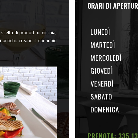
ORARI DI APERTU
LUNEDÌ
scelta di prodotti di nicchia,
i antichi, creano il connubio
MARTEDÌ
MERCOLEDÌ
GIOVEDÌ
VENERDÌ
SABATO
DOMENICA
PRENOTA: 335 13