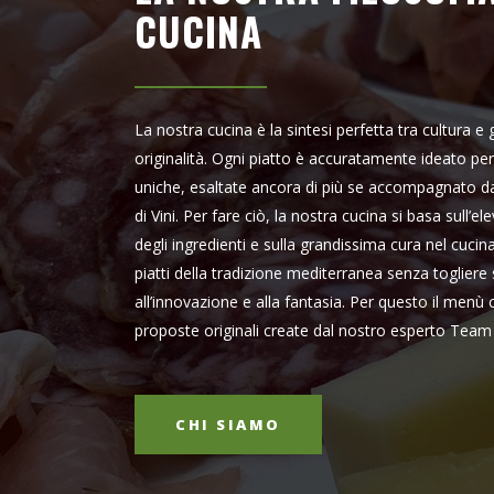
CUCINA
La nostra cucina è la sintesi perfetta tra cultura e 
originalità. Ogni piatto è accuratamente ideato pe
uniche, esaltate ancora di più se accompagnato da
di Vini. Per fare ciò, la nostra cucina si basa sull’el
degli ingredienti e sulla grandissima cura nel cucina
piatti della tradizione mediterranea senza togliere
all’innovazione e alla fantasia. Per questo il me
proposte originali create dal nostro esperto Team 
CHI SIAMO