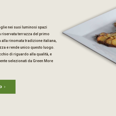
oglie nei suoi luminosi spazi
la riservata terrazza del primo
 alla rinomata tradizione italiana,
rizza e rende unico questo luogo.
hio di riguardo alla qualità, e
mente selezionati da Green More
O