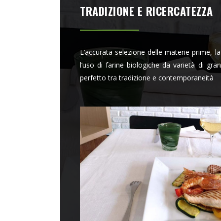
TRADIZIONE E RICERCATEZZA
L’accurata selezione delle materie prime, la 
l’uso di farine biologiche da varietà di gran
perfetto tra tradizione e contemporaneità