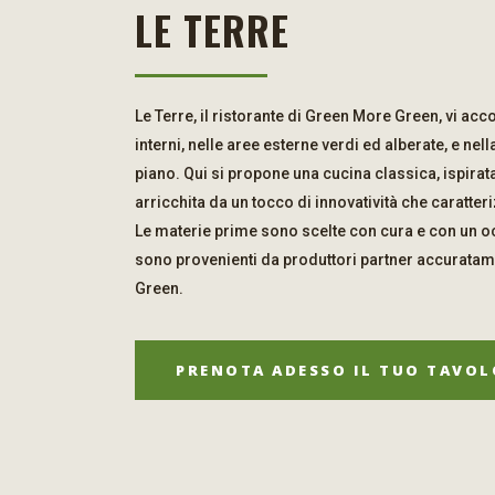
LE TERRE
Le Terre, il ristorante di Green More Green, vi acc
interni, nelle aree esterne verdi ed alberate, e nel
piano. Qui si propone una cucina classica, ispirata
arricchita da un tocco di innovatività che caratte
Le materie prime sono scelte con cura e con un occ
sono provenienti da produttori partner accurata
Green.
PRENOTA ADESSO IL TUO TAVOL