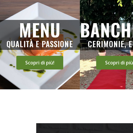
MENU
BANCH
QUALITÀ E PASSIONE
CERIMONIE, E
Scopri di più!
Scopri di più