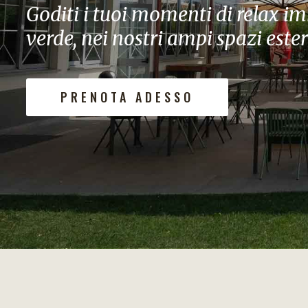
Tutti i nostri locali interni sono
climatizzati e pronti ad accoglie
colazione alla cena
PRENOTA ADESSO