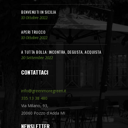
BENVENUTI IN SICILIA
10 Ottobre 2022
APERI TRUCCO
10 Ottobre 2022
A TUTTA BOLLA: INCONTRA, DEGUSTA, ACQUISTA
20 Settembre 2022
CONTATTACI
info@greenmoregreen.it
335 13 38 480
Via Milano, 93,
20060 Pozzo d'Adda MI
NEWSLETTER