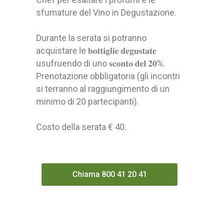
sfumature del Vino in Degustazione.
Durante la serata si potranno
acquistare le 𝐛𝐨𝐭𝐭𝐢𝐠𝐥𝐢𝐞 𝐝𝐞𝐠𝐮𝐬𝐭𝐚𝐭𝐞
usufruendo di uno 𝐬𝐜𝐨𝐧𝐭𝐨 𝐝𝐞𝐥 𝟐𝟎%.
Prenotazione obbligatoria (gli incontri
si terranno al raggiungimento di un
minimo di 20 partecipanti).
Costo della serata € 40.
Chiama 800 41 20 41