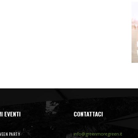
I EVENTI
CONTATTACI
EEN PARTY
info@greenmoregreen.it