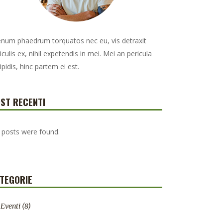
enum phaedrum torquatos nec eu, vis detraxit
iculis ex, nihil expetendis in mei. Mei an pericula
ipidis, hinc partem ei est.
ST RECENTI
 posts were found.
TEGORIE
Eventi
(8)