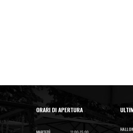
ORARI DI APERTURA
ULTIM
HALLOW
MARTEDÌ
11:00-15:00