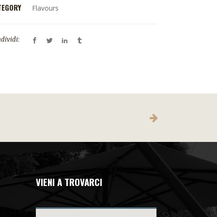
TEGORY
Flavours
dividi:
VIENI A TROVARCI