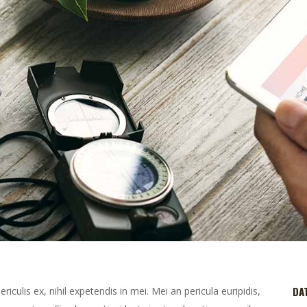
DA
culis ex, nihil expetendis in mei. Mei an pericula euripidis,