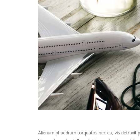
Alienum phaedrum torquatos nec eu, vis detraxit peri