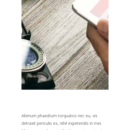
Alienum phaedrum torquatos nec eu, vis
detraxit periculis ex, nihil expetendis in mei.