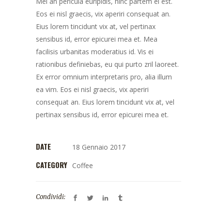
Mei an pericula euripidis, hinc partem ei est.
Eos ei nisl graecis, vix aperiri consequat an.
Eius lorem tincidunt vix at, vel pertinax
sensibus id, error epicurei mea et. Mea
facilisis urbanitas moderatius id. Vis ei
rationibus definiebas, eu qui purto zril laoreet.
Ex error omnium interpretaris pro, alia illum
ea vim. Eos ei nisl graecis, vix aperiri
consequat an. Eius lorem tincidunt vix at, vel
pertinax sensibus id, error epicurei mea et.
DATE
18 Gennaio 2017
CATEGORY
Coffee
Condividi: