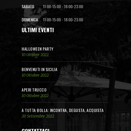
SABATO
11:00-15:00
-
18:00-23:00
DOMENICA
11:00-15:00
-
18:00-23:00
ULTIMI EVENTI
HALLOWEEN PARTY
10 Ottobre 2022
BENVENUTI IN SICILIA
10 Ottobre 2022
APERI TRUCCO
10 Ottobre 2022
A TUTTA BOLLA: INCONTRA, DEGUSTA, ACQUISTA
20 Settembre 2022
CONTATTACI